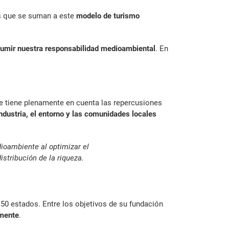
os que se suman a este
modelo de turismo
umir nuestra responsabilidad medioambiental
. En
ue tiene plenamente en cuenta las repercusiones
industria, el entorno y las comunidades locales
ioambiente al optimizar el
stribución de la riqueza.
150 estados. Entre los objetivos de su fundación
lmente
.