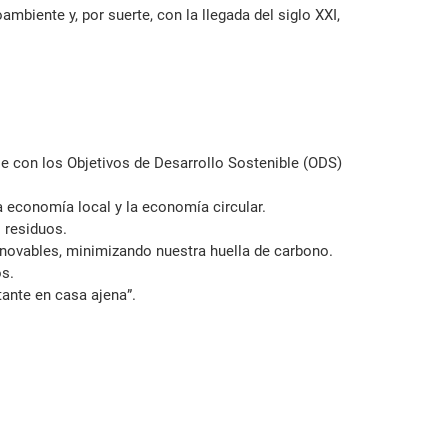
mbiente y, por suerte, con la llegada del siglo XXI,
e con los Objetivos de Desarrollo Sostenible (ODS)
a economía local y la economía circular.
 residuos.
renovables, minimizando nuestra huella de carbono.
os.
tante en casa ajena”.