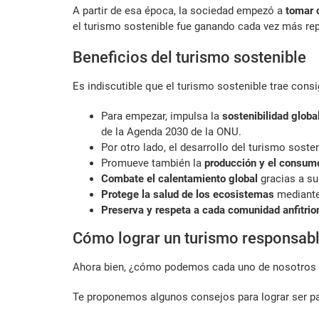
A partir de esa época, la sociedad empezó a
tomar 
el turismo sostenible fue ganando cada vez más re
Beneficios del turismo sostenible
Es indiscutible que el turismo sostenible trae cons
Para empezar, impulsa la
sostenibilidad globa
de la Agenda 2030 de la ONU.
Por otro lado, el desarrollo del turismo soste
Promueve también la
producción y el consum
Combate el calentamiento global
gracias a su
Protege la salud de los ecosistemas
mediante 
Preserva y respeta a cada comunidad anfitrion
Cómo lograr un turismo responsab
Ahora bien, ¿cómo podemos cada uno de nosotros con
Te proponemos algunos consejos para lograr ser pa