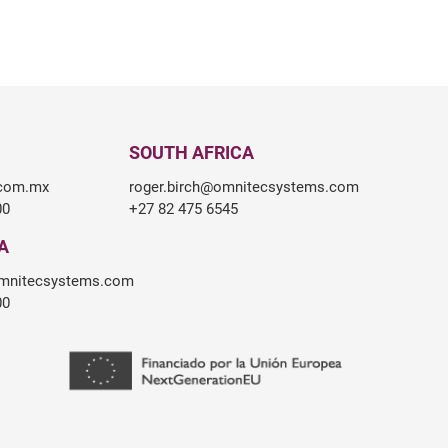
SOUTH AFRICA
.com.mx
roger.birch@omnitecsystems.com
00
+27 82 475 6545
A
mnitecsystems.com
00