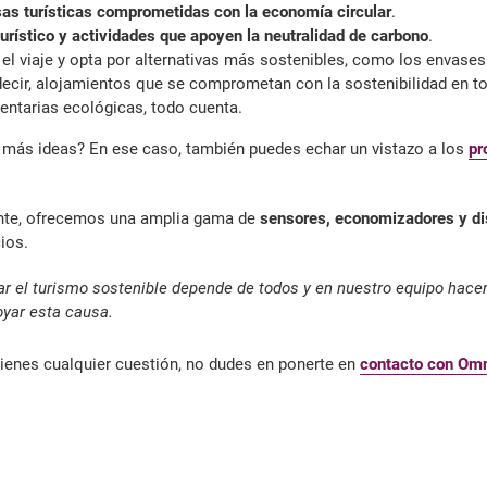
as turísticas comprometidas con la economía circular
.
turístico y actividades que apoyen la neutralidad de carbono
.
el viaje y opta por alternativas más sostenibles, como los envases 
 decir, alojamientos que se comprometan con la sostenibilidad en t
entarias ecológicas, todo cuenta.
s más ideas? En ese caso, también puedes echar un vistazo a los
pr
nte, ofrecemos una amplia gama de
sensores, economizadores y dis
ios.
ollar el turismo sostenible depende de todos y en nuestro equipo hac
yar esta causa.
tienes cualquier cuestión, no dudes en ponerte en
contacto con Omn