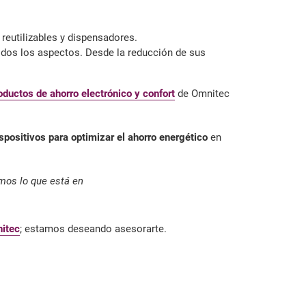
reutilizables y dispensadores.
odos los aspectos. Desde la reducción de sus
oductos de ahorro electrónico y confort
de Omnitec
positivos para optimizar el ahorro energético
en
emos lo que está en
itec
; estamos deseando asesorarte.