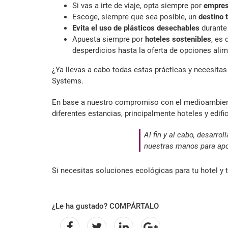
Si vas a irte de viaje, opta siempre por
empres
Escoge, siempre que sea posible, un
destino 
Evita el uso de plásticos desechables
durante 
Apuesta siempre por
hoteles sostenibles
, es
desperdicios hasta la oferta de opciones alim
¿Ya llevas a cabo todas estas prácticas y necesita
Systems.
En base a nuestro compromiso con el medioambie
diferentes estancias, principalmente hoteles y edific
Al fin y al cabo, desarr
nuestras manos para apo
Si necesitas soluciones ecológicas para tu hotel y 
¿Le ha gustado? COMPÁRTALO