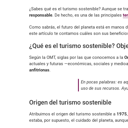
¿Sabes qué es el turismo sostenible? Aunque se tr
responsable
. De hecho, es una de las principales
te
Como sabrás, el futuro del planeta está en manos d
este artículo te contamos cuáles son sus benefici
¿Qué es el turismo sostenible? Obj
Según la OMT, siglas por las que conocemos a la
O
actuales y futuras —económicas, sociales y medi
anfitrionas
.
En pocas palabras: es aq
uso de sus recursos. Ayud
Origen del turismo sostenible
Atribuimos el origen del turismo sostenible a
1975
estaba, por supuesto, el cuidado del planeta, aunq