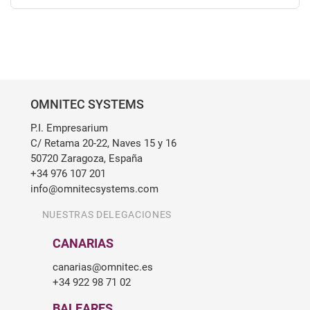
OMNITEC SYSTEMS
P.I. Empresarium
C/ Retama 20-22, Naves 15 y 16
50720 Zaragoza, España
+34 976 107 201
info@omnitecsystems.com
NUESTRAS DELEGACIONES
CANARIAS
canarias@omnitec.es
+34 922 98 71 02
BALEARES