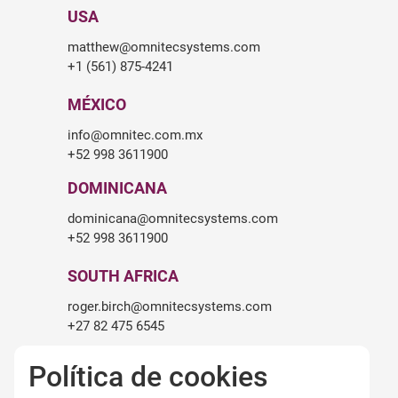
USA
matthew@omnitecsystems.com
+1 (561) 875-4241
MÉXICO
info@omnitec.com.mx
+52 998 3611900
DOMINICANA
dominicana@omnitecsystems.com
+52 998 3611900
SOUTH AFRICA
roger.birch@omnitecsystems.com
+27 82 475 6545
Política de cookies