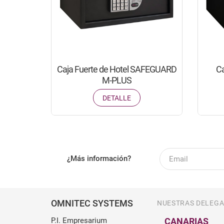
Caja Fuerte de Hotel SAFEGUARD
Ca
M-PLUS
DETALLE
Email
¿Más información?
OMNITEC SYSTEMS
NUESTRAS DELEGA
P.I. Empresarium
CANARIAS