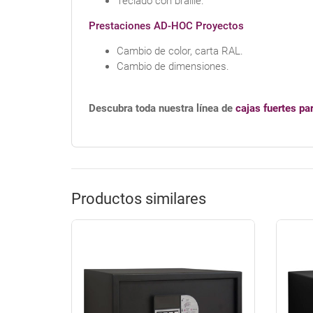
Teclado con braille.
Prestaciones AD-HOC Proyectos
Cambio de color, carta RAL.
Cambio de dimensiones.
Descubra toda nuestra línea de
cajas fuertes pa
Productos similares