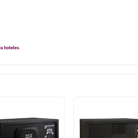
ra hoteles
.