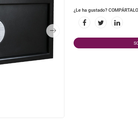
¿Le ha gustado? COMPÁRTAL
S