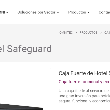
NI
Soluciones por Sector
Productos
Conta
OMNITEC
PRODUCTOS
CAJ
el Safeguard
Caja Fuerte de Hotel
Caja fuerte funcional y e
Una caja fuerte al servicio 
una gran inversión para hotel
segura, funcional y económic