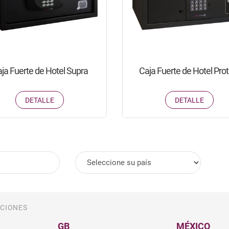
ja Fuerte de Hotel Supra
Caja Fuerte de Hotel Prot
DETALLE
DETALLE
País:
CIONES
GB
MÉXICO