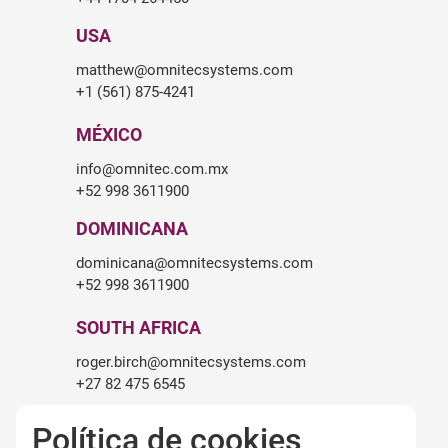
USA
matthew@omnitecsystems.com
+1 (561) 875-4241
MÉXICO
info@omnitec.com.mx
+52 998 3611900
DOMINICANA
dominicana@omnitecsystems.com
+52 998 3611900
SOUTH AFRICA
roger.birch@omnitecsystems.com
+27 82 475 6545
Política de cookies