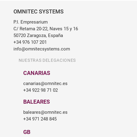
OMNITEC SYSTEMS
P.I. Empresarium
C/ Retama 20-22, Naves 15 y 16
50720 Zaragoza, España
+34 976 107 201
info@omnitecsystems.com
NUESTRAS DELEGACIONES
CANARIAS
canarias@omnitec.es
+34 922 98 71 02
BALEARES
baleares@omnitec.es
+34 971 248 845
GB