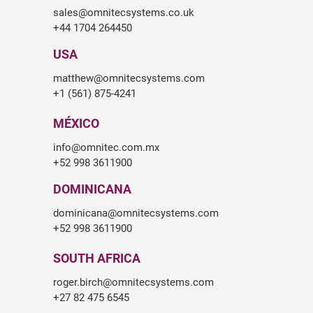
sales@omnitecsystems.co.uk
+44 1704 264450
USA
matthew@omnitecsystems.com
+1 (561) 875-4241
MÉXICO
info@omnitec.com.mx
+52 998 3611900
DOMINICANA
dominicana@omnitecsystems.com
+52 998 3611900
SOUTH AFRICA
roger.birch@omnitecsystems.com
+27 82 475 6545