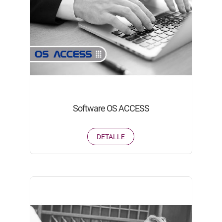
Software OS ACCESS
DETALLE