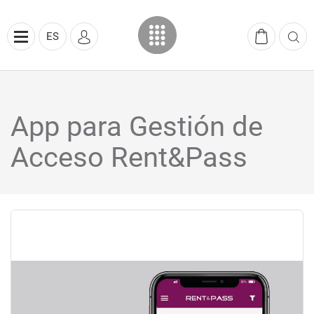
ES
App para Gestión de
Acceso Rent&Pass