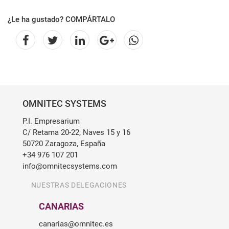
¿Le ha gustado? COMPÁRTALO
OMNITEC SYSTEMS
P.I. Empresarium
C/ Retama 20-22, Naves 15 y 16
50720 Zaragoza, España
+34 976 107 201
info@omnitecsystems.com
NUESTRAS DELEGACIONES
CANARIAS
canarias@omnitec.es