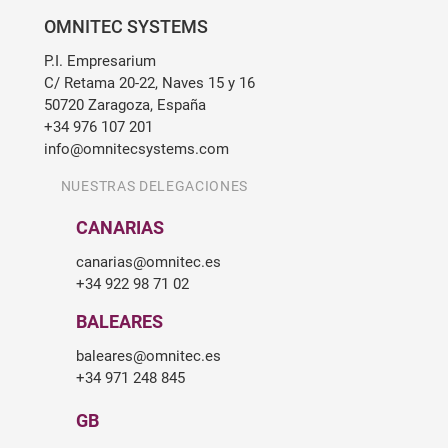
OMNITEC SYSTEMS
P.I. Empresarium
C/ Retama 20-22, Naves 15 y 16
50720 Zaragoza, España
+34 976 107 201
info@omnitecsystems.com
NUESTRAS DELEGACIONES
CANARIAS
canarias@omnitec.es
+34 922 98 71 02
BALEARES
baleares@omnitec.es
+34 971 248 845
GB