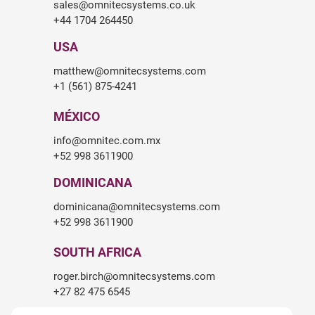
sales@omnitecsystems.co.uk
+44 1704 264450
USA
matthew@omnitecsystems.com
+1 (561) 875-4241
MÉXICO
info@omnitec.com.mx
+52 998 3611900
DOMINICANA
dominicana@omnitecsystems.com
+52 998 3611900
SOUTH AFRICA
roger.birch@omnitecsystems.com
+27 82 475 6545