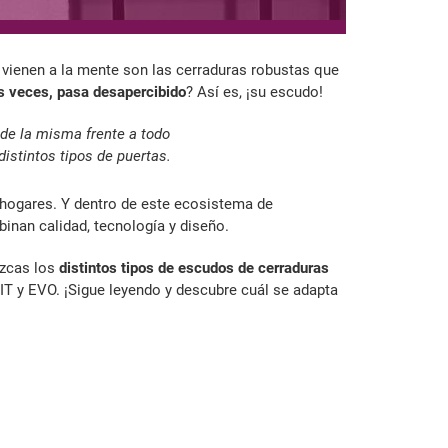
 vienen a la mente son las cerraduras robustas que
s veces, pasa desapercibido
? Así es, ¡su escudo!
de la misma frente a todo
istintos tipos de puertas.
y hogares. Y dentro de este ecosistema de
nan calidad, tecnología y diseño.
ozcas los
distintos tipos de escudos de cerraduras
IT y EVO. ¡Sigue leyendo y descubre cuál se adapta