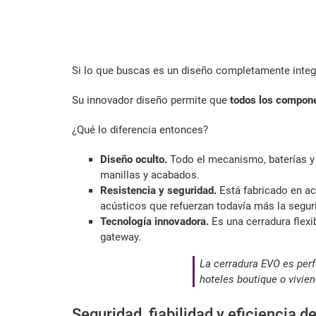
Si lo que buscas es un diseño completamente integr
Su innovador diseño permite que
todos los compone
¿Qué lo diferencia entonces?
Diseño oculto.
Todo el mecanismo, baterías y e
manillas y acabados.
Resistencia y seguridad.
Está fabricado en ac
acústicos que refuerzan todavía más la seguri
Tecnología innovadora.
Es una cerradura flexi
gateway.
La cerradura EVO es perf
hoteles boutique o vivi
Seguridad, fiabilidad y eficiencia 