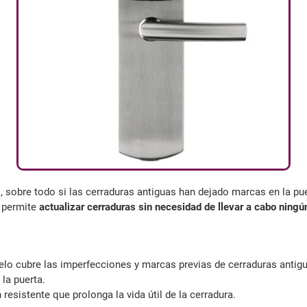
 sobre todo si las cerraduras antiguas han dejado marcas en la pue
e permite
actualizar cerraduras sin necesidad de llevar a cabo ningún
o cubre las imperfecciones y marcas previas de cerraduras antigu
 la puerta.
esistente que prolonga la vida útil de la cerradura.