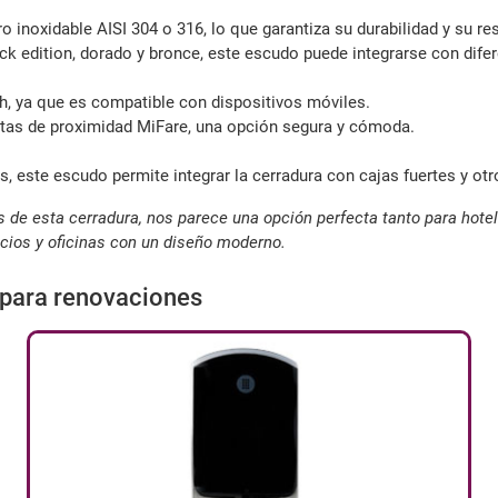
 inoxidable AISI 304 o 316, lo que garantiza su durabilidad y su res
ck edition, dorado y bronce, este escudo puede integrarse con difer
th, ya que es compatible con dispositivos móviles.
etas de proximidad MiFare, una opción segura y cómoda.
, este escudo permite integrar la cerradura con cajas fuertes y ot
s de esta cerradura, nos parece una opción perfecta tanto para hote
cios y oficinas con un diseño moderno.
 para renovaciones