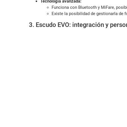
Tecnología avanzada:
Funciona con Bluetooth y MiFare, posibi
Existe la posibilidad de gestionarla de 
3. Escudo EVO: integración y perso