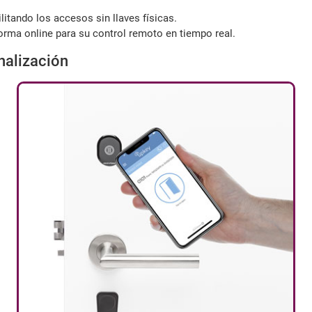
litando los accesos sin llaves físicas.
forma online para su control remoto en tiempo real.
nalización