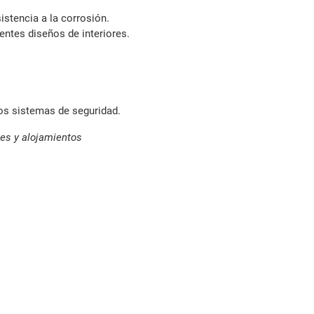
istencia a la corrosión.
entes diseños de interiores.
ros sistemas de seguridad.
les y alojamientos