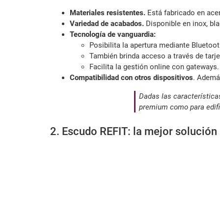
Materiales resistentes.
Está fabricado en acero
Variedad de acabados.
Disponible en inox, bla
Tecnología de vanguardia:
Posibilita la apertura mediante Bluetoo
También brinda acceso a través de tarj
Facilita la gestión online con gateways.
Compatibilidad con otros dispositivos
. Además
Dadas las característica
premium como para edifi
2. Escudo REFIT: la mejor solución