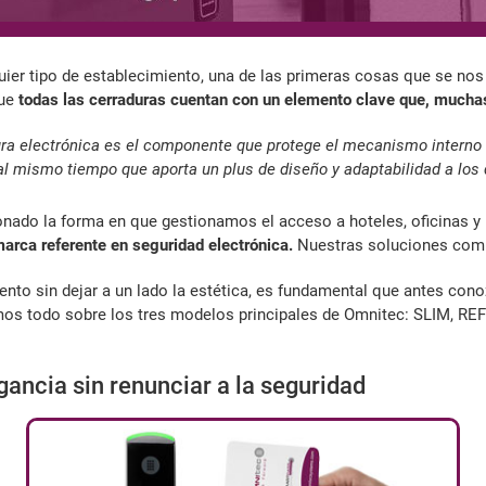
uier tipo de establecimiento, una de las primeras cosas que se nos
que
todas las cerraduras cuentan con un elemento clave que, mucha
ra electrónica es el componente que protege el mecanismo interno 
al mismo tiempo que aporta un plus de diseño y adaptabilidad a los d
cionado la forma en que gestionamos el acceso a hoteles, oficinas 
arca referente en seguridad electrónica.
Nuestras soluciones combi
ento sin dejar a un lado la estética, es fundamental que antes con
mos todo sobre los tres modelos principales de Omnitec: SLIM, REF
ancia sin renunciar a la seguridad