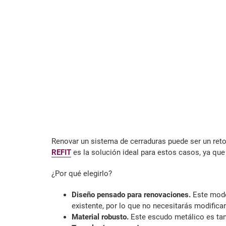
Renovar un sistema de cerraduras puede ser un reto,
REFIT
es la solución ideal para estos casos, ya qu
¿Por qué elegirlo?
Diseño pensado para renovaciones.
Este model
existente, por lo que no necesitarás modificar
Material robusto.
Este escudo metálico es tan r