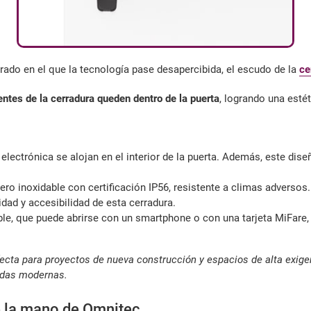
ado en el que la tecnología pase desapercibida, el escudo de la
ce
ntes de la cerradura queden dentro de la puerta
, logrando una estét
lectrónica se alojan en el interior de la puerta. Además, este dise
ero inoxidable con certificación IP56, resistente a climas adversos
dad y accesibilidad de esta cerradura.
ble, que puede abrirse con un smartphone o con una tarjeta MiFare
ecta para proyectos de nueva construcción y espacios de alta exig
endas modernas.
de la mano de Omnitec