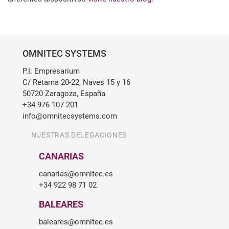
OMNITEC SYSTEMS
P.I. Empresarium
C/ Retama 20-22, Naves 15 y 16
50720 Zaragoza, España
+34 976 107 201
info@omnitecsystems.com
NUESTRAS DELEGACIONES
CANARIAS
canarias@omnitec.es
+34 922 98 71 02
BALEARES
baleares@omnitec.es