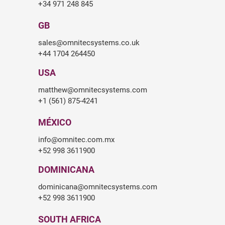
+34 971 248 845
GB
sales@omnitecsystems.co.uk
+44 1704 264450
USA
matthew@omnitecsystems.com
+1 (561) 875-4241
MÉXICO
info@omnitec.com.mx
+52 998 3611900
DOMINICANA
dominicana@omnitecsystems.com
+52 998 3611900
SOUTH AFRICA