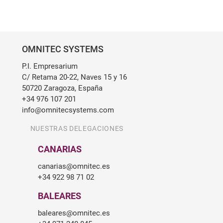
OMNITEC SYSTEMS
P.I. Empresarium
C/ Retama 20-22, Naves 15 y 16
50720 Zaragoza, España
+34 976 107 201
info@omnitecsystems.com
NUESTRAS DELEGACIONES
CANARIAS
canarias@omnitec.es
+34 922 98 71 02
BALEARES
baleares@omnitec.es