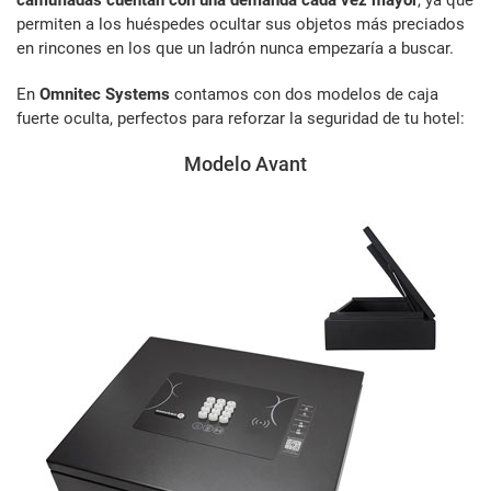
camufladas cuentan con una demanda cada vez mayor
, ya que
permiten a los huéspedes ocultar sus objetos más preciados
en rincones en los que un ladrón nunca empezaría a buscar.
En
Omnitec Systems
contamos con dos modelos de caja
fuerte oculta, perfectos para reforzar la seguridad de tu hotel:
Modelo Avant