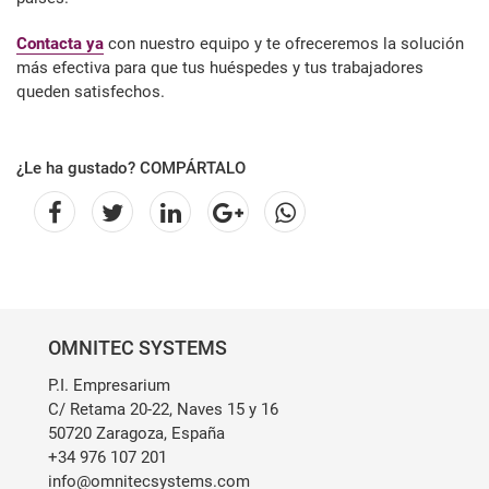
Contacta ya
con nuestro equipo y te ofreceremos la solución
más efectiva para que tus huéspedes y tus trabajadores
queden satisfechos.
¿Le ha gustado? COMPÁRTALO
OMNITEC SYSTEMS
P.I. Empresarium
C/ Retama 20-22, Naves 15 y 16
50720 Zaragoza, España
+34 976 107 201
info@omnitecsystems.com