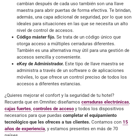
cambian después de cada uso también son una llave
maestra para abrir puertas de forma efectiva. Te brindan,
además, una capa adicional de seguridad, por lo que son
ideales para situaciones en las que se necesita un alto
nivel de control de accesos.
Código máster fijo.
Se trata de un código único que
otorga acceso a múltiples cerraduras diferentes.
También es una alternativa muy útil para una gestión de
accesos sencilla y conveniente.
eKey de Administrador.
Este tipo de llave maestra se
administra a través de un software o de aplicaciones
móviles, lo que ofrece un control preciso de todos los
accesos a diferentes estancias.
¿Quieres mejorar el confort y la seguridad de tu hotel?
Recuerda que en Omnitec diseñamos
cerraduras electrónicas
,
cajas fuertes
,
controles de acceso
y todos los dispositivos
necesarios para que puedas
completar el equipamiento
tecnológico que les ofreces a tus clientes.
Contamos con
15
años de experiencia
, y estamos presentes en más de 70
países.